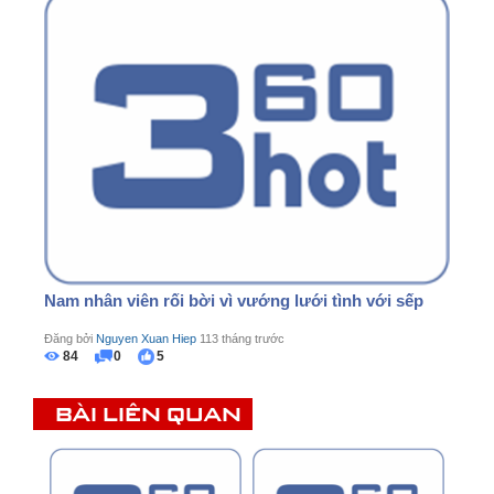
Nam nhân viên rối bời vì vướng lưới tình với sếp
Đăng bởi
Nguyen Xuan Hiep
113 tháng trước
84
0
5
BÀI LIÊN QUAN