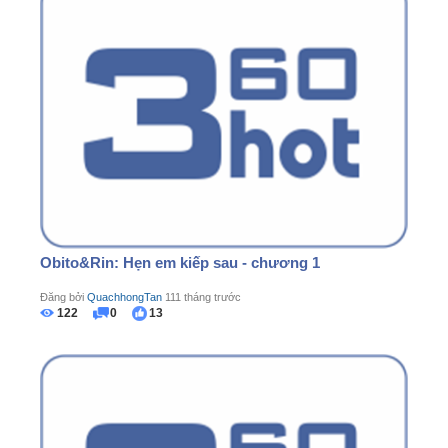
Obito&Rin: Hẹn em kiếp sau - chương 1
Đăng bởi
QuachhongTan
111 tháng trước
122
0
13