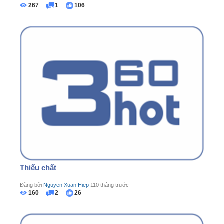
267
1
106
Thiếu chất
Đăng bởi
Nguyen Xuan Hiep
110 tháng trước
160
2
26