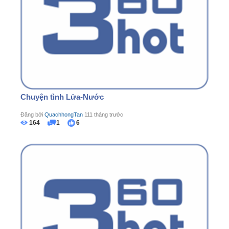
Chuyện tình Lửa-Nước
Đăng bởi
QuachhongTan
111 tháng trước
164
1
6