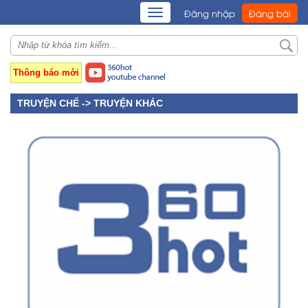
TOGGLE
Đăng nhập
Đăng bài
NAVIGATION
Thông báo mới
TRUYỆN CHẾ ->
TRUYỆN KHÁC