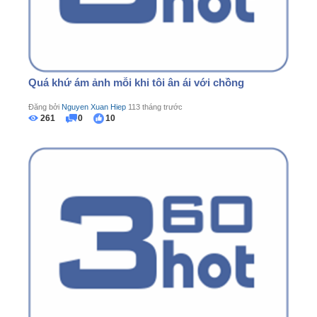
Quá khứ ám ảnh mỗi khi tôi ân ái với chồng
Đăng bởi
Nguyen Xuan Hiep
113 tháng trước
261
0
10