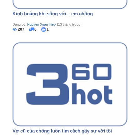
Kinh hoàng khi sống với... em chồng
Đăng bởi
Nguyen Xuan Hiep
113 tháng trước
207
0
1
Vợ cũ của chồng luôn tìm cách gây sự với tôi