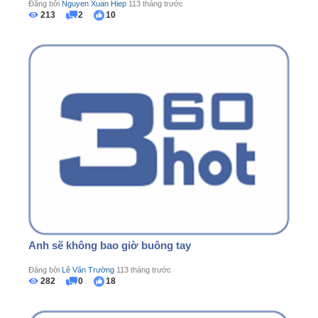
Đăng bởi
Nguyen Xuan Hiep
113 tháng trước
213
2
10
Anh sẽ không bao giờ buông tay
Đăng bởi
Lê Văn Trường
113 tháng trước
282
0
18