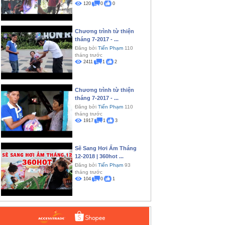
120
0
0
Chương trình từ thiện
tháng 7-2017 - ...
Đăng bởi
Tiến Phạm
110
tháng trước
2411
1
2
Chương trình từ thiện
tháng 7-2017 - ...
Đăng bởi
Tiến Phạm
110
tháng trước
1917
1
3
Sẽ Sang Hơi Ấm Tháng
12-2018 | 360hot ...
Đăng bởi
Tiến Phạm
93
tháng trước
104
0
1