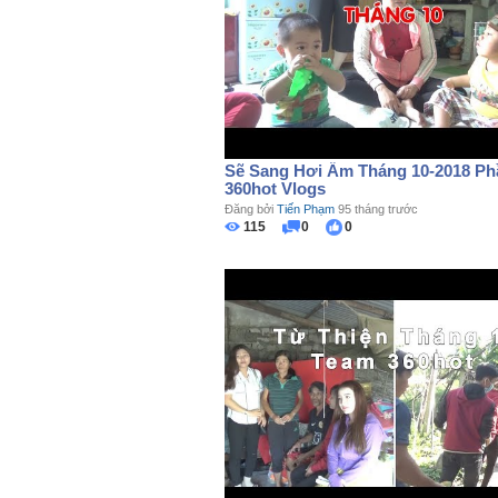
Sẽ Sang Hơi Ấm Tháng 10-2018 Phầ
360hot Vlogs
Đăng bởi
Tiến Phạm
95 tháng trước
115
0
0