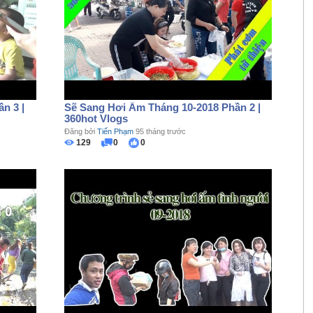
n 3 |
Sẽ Sang Hơi Ấm Tháng 10-2018 Phần 2 |
360hot Vlogs
Đăng bởi
Tiến Phạm
95 tháng trước
129
0
0