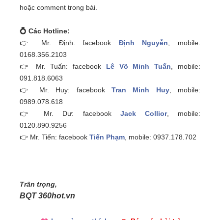
hoặc comment trong bài.
💍
Các Hotline:
👉
Mr. Định: facebook
Định Nguyễn
, mobile:
0168.356.2103
👉
Mr. Tuấn: facebook
Lê Võ Minh Tuấn
, mobile:
091.818.6063
👉
Mr. Huy: facebook
Tran Minh Huy
, mobile:
0989.078.618
👉
Mr. Dư: facebook
Jack Collior
, mobile:
0120.890.9256
👉
Mr. Tiến: facebook
Tiến Phạm
, mobile: 0937.178.702
Trân trọng,
BQT 360hot.vn