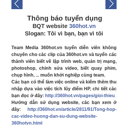
Thông báo tuyển dụng
BQT website
360hot.vn
Slogan: Tôi vì bạn, bạn vì tôi
Team Media 360hot.vn tuyển diễn viên không
chuyên cho các clip của 360hot.vn và tuyển các
thành viên biết về lập trình web, quản trị mạng,
photoshop, chỉnh sửa video, biết quay phim,
chụp hình, ... muốn khởi nghiệp cùng team.
Các bạn có thể làm việc online và kiếm thêm thu
nhập dựa vào việc tích lũy điểm HP, chi tiết các
bạn đọc ở đây:
http://360hot.vn/pages/gioi-thieu
Hướng dẫn sử dụng website, các bạn xem ở
đây:
http://360hot.vn/article/2811/91/Tong-hop-
cac-video-huong-dan-su-dung-website-
360hotvn.html