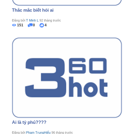
Thắc mắc biết hỏi ai
Đăng bởi
T Minh L
92 tháng trước
151
0
4
Ai là tỷ phú????
Đăng bởi
Phạm TrungHiếu
96 tháng trước