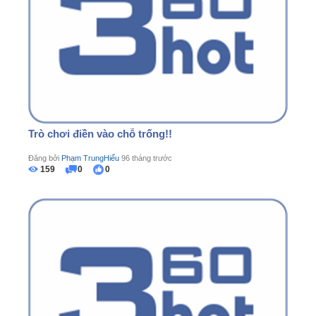
Trò chơi điền vào chỗ trống!!
Đăng bởi
Phạm TrungHiếu
96 tháng trước
159
0
0