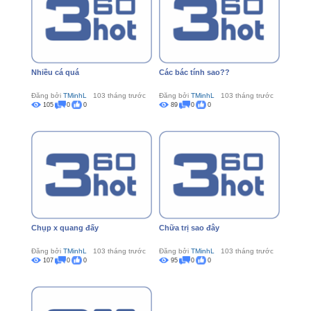
Nhiều cá quá
Các bác tính sao??
Đăng bởi
TMinhL
103 tháng trước
Đăng bởi
TMinhL
103 tháng trước
105
0
0
89
0
0
Chụp x quang đấy
Chữa trị sao đây
Đăng bởi
TMinhL
103 tháng trước
Đăng bởi
TMinhL
103 tháng trước
107
0
0
95
0
0