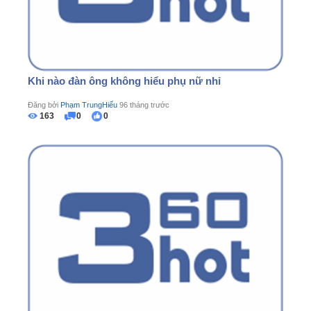
Khi nào đàn ông không hiểu phụ nữ nhỉ
Đăng bởi
Phạm TrungHiếu
96 tháng trước
163
0
0