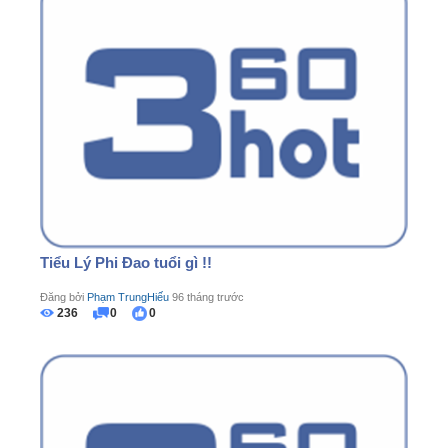
Tiểu Lý Phi Đao tuổi gì !!
Đăng bởi
Phạm TrungHiếu
96 tháng trước
236
0
0