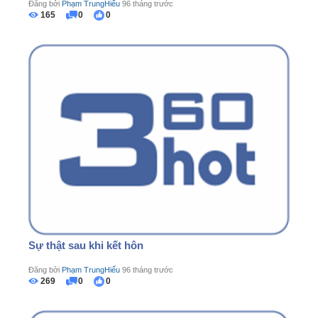
Đăng bởi
Phạm TrungHiếu
96 tháng trước
165
0
0
Sự thật sau khi kết hôn
Đăng bởi
Phạm TrungHiếu
96 tháng trước
269
0
0