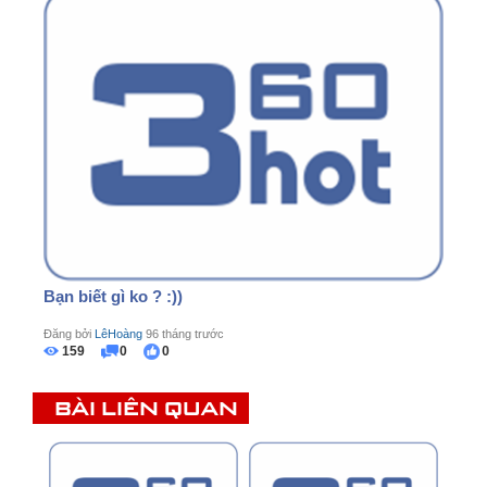
Bạn biết gì ko ? :))
Đăng bởi
LêHoàng
96 tháng trước
159
0
0
BÀI LIÊN QUAN