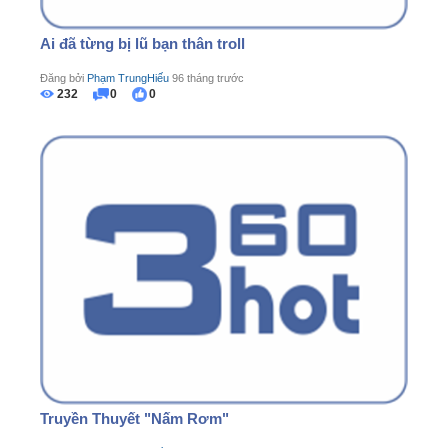
Ai đã từng bị lũ bạn thân troll
Đăng bởi
Phạm TrungHiếu
96 tháng trước
232
0
0
Truyền Thuyết "Nấm Rơm"