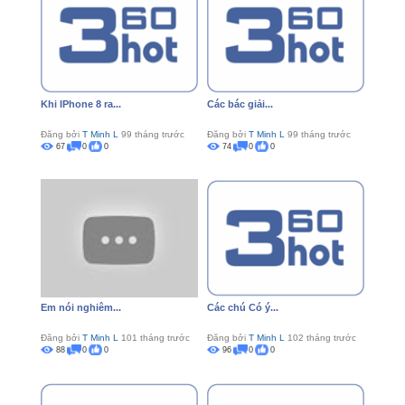
Khi IPhone 8 ra...
Các bác giải...
Đăng bởi
T Minh L
99 tháng trước
Đăng bởi
T Minh L
99 tháng trước
67
0
0
74
0
0
Em nói nghiêm...
Các chú Có ý...
Đăng bởi
T Minh L
101 tháng trước
Đăng bởi
T Minh L
102 tháng trước
88
0
0
96
0
0