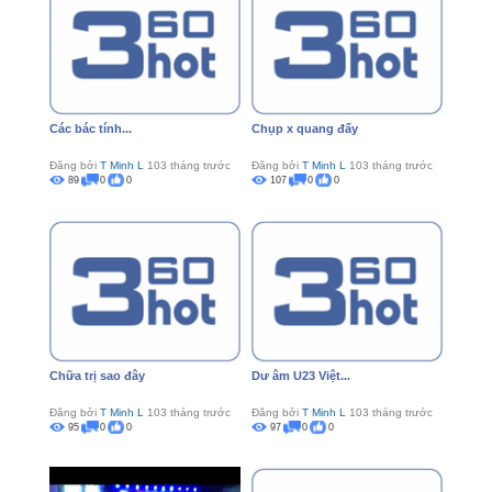
Các bác tính...
Chụp x quang đấy
Đăng bởi
T Minh L
103 tháng trước
Đăng bởi
T Minh L
103 tháng trước
89
0
0
107
0
0
Chữa trị sao đây
Dư âm U23 Việt...
Đăng bởi
T Minh L
103 tháng trước
Đăng bởi
T Minh L
103 tháng trước
95
0
0
97
0
0