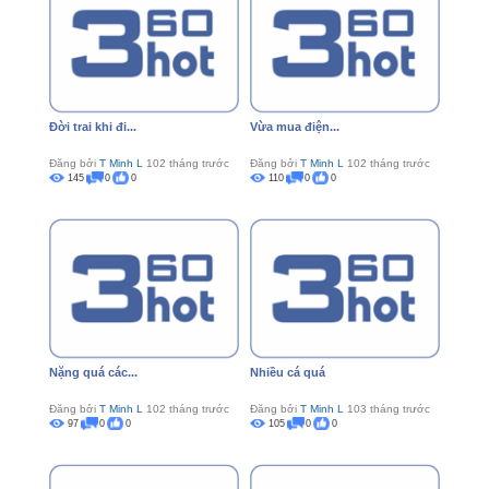
Đời trai khi đi...
Vừa mua điện...
Đăng bởi
T Minh L
102 tháng trước
Đăng bởi
T Minh L
102 tháng trước
145
0
0
110
0
0
Nặng quá các...
Nhiều cá quá
Đăng bởi
T Minh L
102 tháng trước
Đăng bởi
T Minh L
103 tháng trước
97
0
0
105
0
0