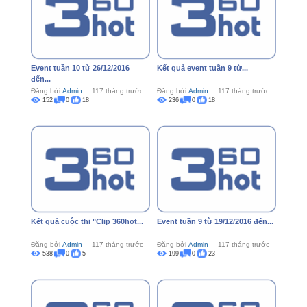
Event tuần 10 từ 26/12/2016
Kết quả event tuần 9 từ...
đến...
Đăng bởi
Admin
117 tháng trước
Đăng bởi
Admin
117 tháng trước
152
0
18
236
0
18
Kết quả cuộc thi "Clip 360hot...
Event tuần 9 từ 19/12/2016 đến...
Đăng bởi
Admin
117 tháng trước
Đăng bởi
Admin
117 tháng trước
538
0
5
199
0
23