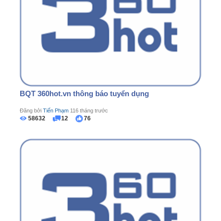
BQT 360hot.vn thông báo tuyển dụng
Đăng bởi
Tiến Phạm
116 tháng trước
58632
12
76