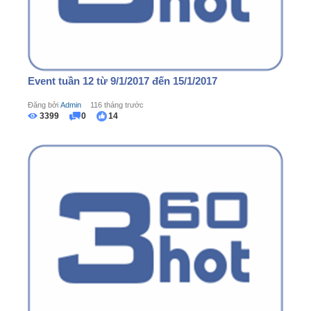
Event tuần 12 từ 9/1/2017 đến 15/1/2017
Đăng bởi
Admin
116 tháng trước
3399
0
14