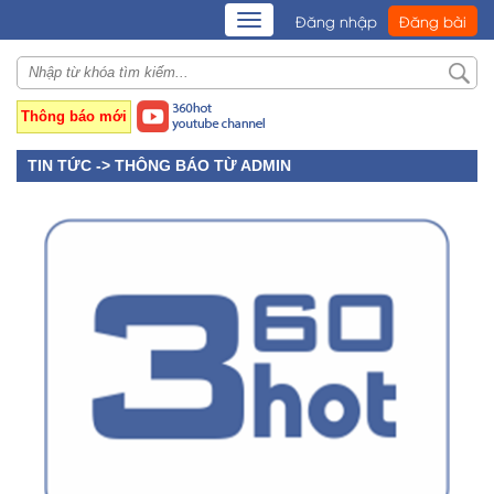
TOGGLE
Đăng nhập
Đăng bài
NAVIGATION
Thông báo mới
TIN TỨC ->
THÔNG BÁO TỪ ADMIN