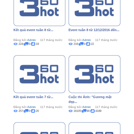
Kết quả event tuần 8 từ...
Event tuần 8 từ 12/12/2016 đến...
Đăng bởi
Admin
117 tháng trước
Đăng bởi
Admin
117 tháng trước
224
0
19
216
0
22
Kết quả event tuần 7 từ...
Cuộc thi Ảnh: "Gương mặt
đẹp...
Đăng bởi
Admin
117 tháng trước
Đăng bởi
Admin
117 tháng trước
257
0
20
16105
90
4189