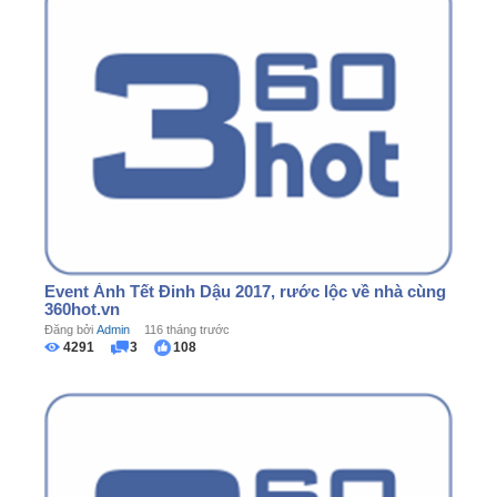
Event Ảnh Tết Đinh Dậu 2017, rước lộc về nhà cùng
360hot.vn
Đăng bởi
Admin
116 tháng trước
4291
3
108