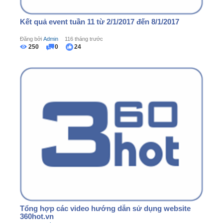
Kết quả event tuần 11 từ 2/1/2017 đến 8/1/2017
Đăng bởi
Admin
116 tháng trước
250
0
24
Tổng hợp các video hướng dẫn sử dụng website
360hot.vn