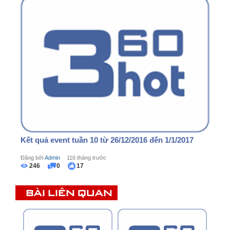
Kết quả event tuần 10 từ 26/12/2016 đến 1/1/2017
Đăng bởi
Admin
116 tháng trước
246
0
17
BÀI LIÊN QUAN