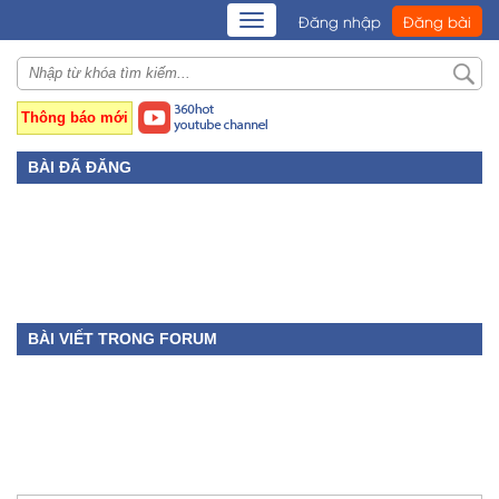
TOGGLE
Đăng nhập
Đăng bài
NAVIGATION
Thông báo mới
BÀI ĐÃ ĐĂNG
BÀI VIẾT TRONG FORUM