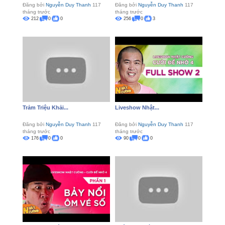
Đăng bởi
Nguyễn Duy Thanh
117
Đăng bởi
Nguyễn Duy Thanh
117
tháng trước
tháng trước
212
0
0
256
0
3
Trảm Triệu Khải...
Liveshow Nhật...
Đăng bởi
Nguyễn Duy Thanh
117
Đăng bởi
Nguyễn Duy Thanh
117
tháng trước
tháng trước
176
0
0
90
0
0