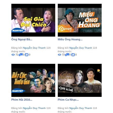
Ông Ngoại Bà...
Miếu Ông Hoang...
Đăng bởi
Nguyễn Duy Thanh
116
Đăng bởi
Nguyễn Duy Thanh
116
tháng trước
tháng trước
71
0
0
73
0
0
Phim Hài 2016...
Phim Ca Nhạc...
Đăng bởi
Nguyễn Duy Thanh
116
Đăng bởi
Nguyễn Duy Thanh
116
tháng trước
tháng trước