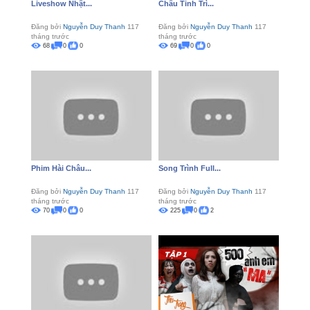
Liveshow Nhật...
Châu Tinh Trì...
Đăng bởi
Nguyễn Duy Thanh
117
Đăng bởi
Nguyễn Duy Thanh
117
tháng trước
tháng trước
68
0
0
69
0
0
Phim Hài Châu...
Song Trình Full...
Đăng bởi
Nguyễn Duy Thanh
117
Đăng bởi
Nguyễn Duy Thanh
117
tháng trước
tháng trước
70
0
0
225
0
2