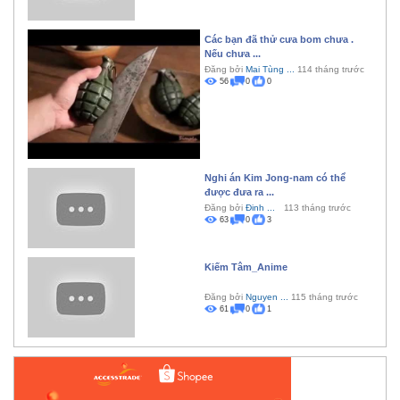
Các bạn đã thử cưa bom chưa .
Nếu chưa ...
Đăng bởi
Mai Tùng ...
114 tháng trước
56
0
0
Nghi án Kim Jong-nam có thể
được đưa ra ...
Đăng bởi
Đinh ...
113 tháng trước
63
0
3
Kiếm Tâm_Anime
Đăng bởi
Nguyen ...
115 tháng trước
61
0
1