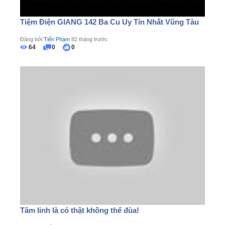
Tiệm Điện GIANG 142 Ba Cu Uy Tín Nhất Vũng Tàu
Đăng bởi
Tiến Phạm
82 tháng trước
64
0
0
Tâm linh là có thật không thể đùa!