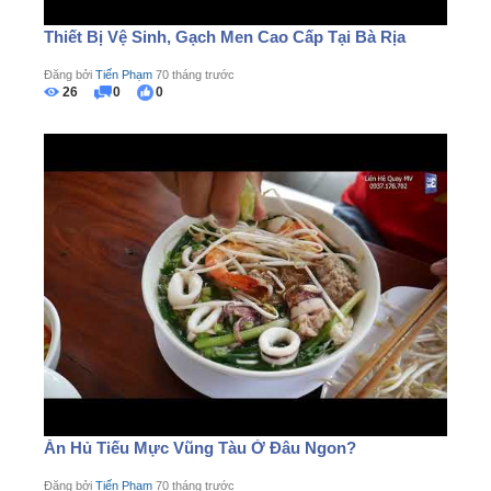
Thiết Bị Vệ Sinh, Gạch Men Cao Cấp Tại Bà Rịa
Đăng bởi
Tiến Phạm
70 tháng trước
26
0
0
Ăn Hủ Tiếu Mực Vũng Tàu Ở Đâu Ngon?
Đăng bởi
Tiến Phạm
70 tháng trước