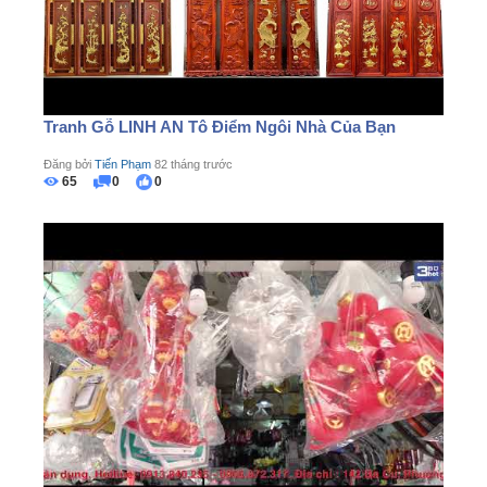
Tranh Gỗ LINH AN Tô Điểm Ngôi Nhà Của Bạn
Đăng bởi
Tiến Phạm
82 tháng trước
65
0
0