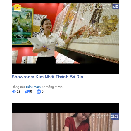
Showroom Kim Nhật Thành Bà Rịa
Đăng bởi
Tiến Phạm
72 tháng trước
28
0
0