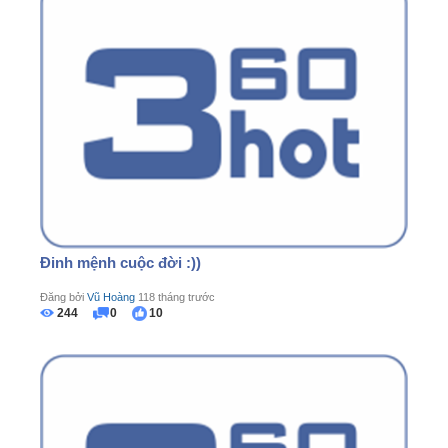
Đinh mệnh cuộc đời :))
Đăng bởi
Vũ Hoàng
118 tháng trước
244
0
10