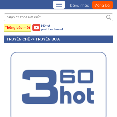
TOGGLE
Đăng nhập
Đăng bài
NAVIGATION
Thông báo mới
TRUYỆN CHẾ ->
TRUYỆN BỰA