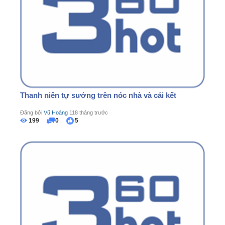
Thanh niên tự sướng trên nóc nhà và cái kết
Đăng bởi
Vũ Hoàng
118 tháng trước
199
0
5