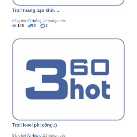
Troll thằng bạn khờ....
Đăng bởi
Vũ Hoàng
118 tháng trước
149
0
2
Troll level phi công.:)
Đăng bởi
Vũ Hoàng
118 tháng trước