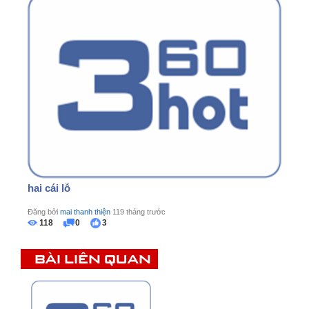
hai cái lỗ
Đăng bởi
mai thanh thiện
119 tháng trước
118
0
3
BÀI LIÊN QUAN