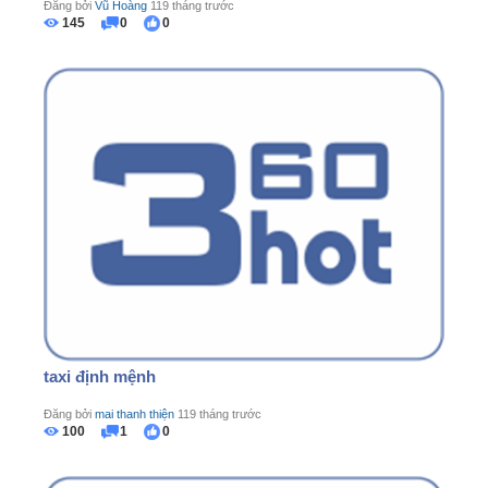
Đăng bởi
Vũ Hoàng
119 tháng trước
145
0
0
taxi định mệnh
Đăng bởi
mai thanh thiện
119 tháng trước
100
1
0