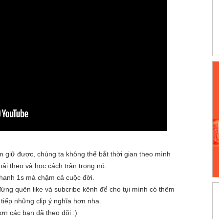
ắm giữ được, chúng ta không thể bắt thời gian theo mình
ải theo và học cách trân trọng nó.
hanh 1s mà chậm cả cuộc đời.
ừng quên like và subcribe kênh để cho tụi mình có thêm
 tiếp những clip ý nghĩa hơn nha.
n các bạn đã theo dõi :)