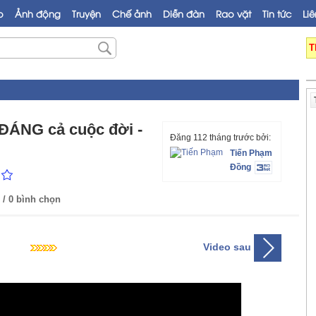
o
Ảnh động
Truyện
Chế ảnh
Diễn đàn
Rao vặt
Tin tức
Liê
T
ÁNG cả cuộc đời -
Đăng 112 tháng trước bởi:
Tiến Phạm
Đồng
/ 0 bình chọn
Video sau