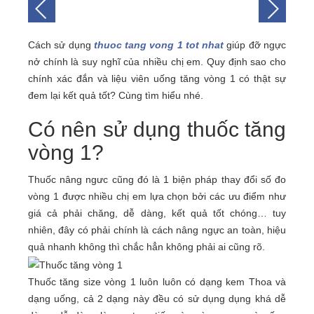
Cách sử dụng
thuoc tang vong 1 tot nhat
giúp đỡ ngực
nở chính là suy nghĩ của nhiều chị em. Quy định sao cho
chính xác đắn và liệu viên uống tăng vòng 1 có thật sự
đem lại kết quả tốt? Cùng tìm hiểu nhé.
Có nên sử dụng thuốc tăng
vòng 1?
Thuốc nâng ngưc cũng đó là 1 biện pháp thay đổi số đo
vòng 1 được nhiều chị em lựa chọn bởi các ưu điểm như
giá cả phải chăng, dễ dàng, kết quả tốt chóng… tuy
nhiên, đây có phải chính là cách nâng ngực an toàn, hiệu
quả nhanh không thì chắc hẳn không phải ai cũng rõ.
Thuốc tăng size vòng 1 luôn luôn có dạng kem Thoa và
dạng uống, cả 2 dạng này đều có sử dụng dụng khá dễ