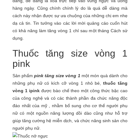
dàng, dễ dàng là xoa trực tiếp vào vùng ngực và uống
hàng ngày. Cũng chính chính lý do là quá dễ dàng mà
cách này nhận được sự ưa chuộng của những chị em nhẹ
dạ cả tin. Tin tưởng vào các lời mời quảng cáo cuốn hút
có khả năng làm tăng vòng 1 chỉ sau một tháng Cách sử
dụng.
Thuốc tăng size vòng 1
pink
Sản phẩm
pink tăng size vòng 1
một món quà dành cho
những phụ nữ có kích cỡ vòng 1 nhỏ bé,
thuốc tăng
vòng 1 ipink
được bào chế theo một công thức bậc cao
của công nghệ và có các thành phần đa chức năng độc
đáo nhất của mỹ , nhằm bổ sung cho cơ thể người phụ
nữ có một nguồn năng lượng dồi dào cũng như hỗ trợ
giúp tăng cường hệ miễn dịch, và chức năng sinh sản cho
người phụ nữ.