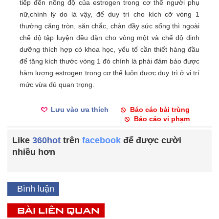
tiếp đến nồng độ của estrogen trong cơ thể người phụ
nữ,chính lý do là vậy, để duy trì cho kích cỡ vòng 1
thường căng tròn, săn chắc, chàn đầy sức sống thì ngoài
chế độ tập luyện đều đặn cho vòng một và chế độ dinh
dưỡng thích hợp có khoa học, yếu tố cần thiết hàng đầu
để tăng kích thước vòng 1 đó chính là phải đảm bảo được
hàm lượng estrogen trong cơ thể luôn được duy trì ở vị trí
mức vừa đủ quan trọng.
Lưu vào ưa thích
Báo cáo bài trùng
Báo cáo vi phạm
Like
360hot
trên
facebook
để được cười
nhiều hơn
Bình luận
BÀI LIÊN QUAN