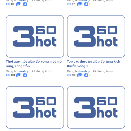
Đăng bởi
minh ly
97 tháng trước
Đăng bởi
minh ly
97 tháng trước
103
0
0
123
0
0
Thói quen tốt giúp đỡ vòng một mở
Top các thức ăn giúp đỡ tăng kích
rộng, căng tròn...
thước vòng 1...
Đăng bởi
minh ly
97 tháng trước
Đăng bởi
minh ly
97 tháng trước
101
0
0
108
0
0