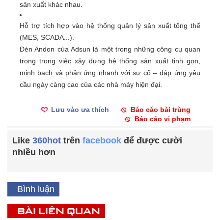
sản xuất khác nhau.
Hỗ trợ tích hợp vào hệ thống quản lý sản xuất tổng thể
(MES, SCADA...).
Đèn Andon của Adsun là một trong những công cụ quan
trọng trong việc xây dựng hệ thống sản xuất tinh gọn,
minh bạch và phản ứng nhanh với sự cố – đáp ứng yêu
cầu ngày càng cao của các nhà máy hiện đại.
Lưu vào ưa thích
Báo cáo bài trùng
Báo cáo vi phạm
Like
360hot
trên
facebook
để được cười
nhiều hơn
Bình luận
BÀI LIÊN QUAN