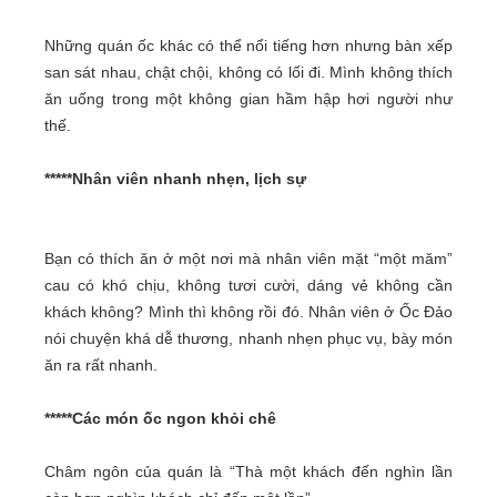
Những quán ốc khác có thể nổi tiếng hơn nhưng bàn xếp
san sát nhau, chật chội, không có lối đi. Mình không thích
ăn uống trong một không gian hầm hập hơi người như
thế.
*****Nhân viên nhanh nhẹn, lịch sự
Bạn có thích ăn ở một nơi mà nhân viên mặt “một măm”
cau có khó chịu, không tươi cười, dáng vẻ không cần
khách không? Mình thì không rồi đó. Nhân viên ở Ốc Đảo
nói chuyện khá dễ thương, nhanh nhẹn phục vụ, bày món
ăn ra rất nhanh.
*****Các món ốc ngon khỏi chê
Châm ngôn của quán là “Thà một khách đến nghìn lần