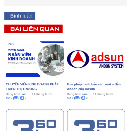
Bình luận
BÀI LIÊN QUAN
CHUYÊN VIÊN KINH DOANH PHÁT
Giải pháp cảnh báo sản xuất – Đèn
TRIỂN THỊ TRƯỜNG
Andon của Adsun
Đăng bởi
Giám...
14 tháng trước
Đăng bởi
Giám...
14 tháng trước
0
0
0
0
0
0