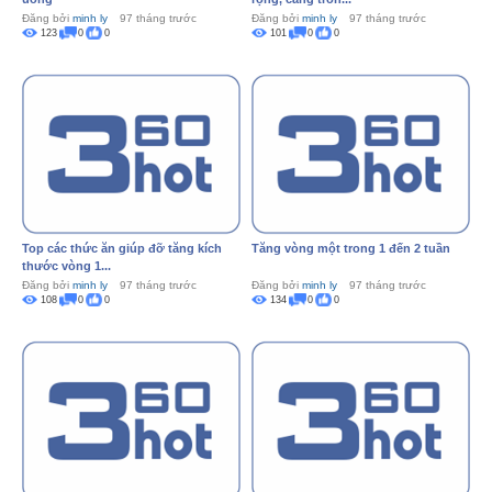
Đăng bởi
minh ly
97 tháng trước
Đăng bởi
minh ly
97 tháng trước
123
0
0
101
0
0
Top các thức ăn giúp đỡ tăng kích
Tăng vòng một trong 1 đến 2 tuần
thước vòng 1...
Đăng bởi
minh ly
97 tháng trước
Đăng bởi
minh ly
97 tháng trước
108
0
0
134
0
0