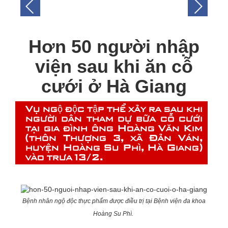
Hơn 50 người nhập
viện sau khi ăn cỗ
cưới ở Hà Giang
Vụ ngộ độc tập thể xảy ra sau khi
người dân tham dự bữa cỗ cưới
tại gia đình ông Hoàng Văn Kim
(thôn Thượng 3, xã Đản Ván,
huyện Hoàng Su Phì, Hà Giang)
vào trưa 13/2.
Bệnh nhân ngộ độc thực phẩm được điều trị tại Bệnh viện đa khoa
Hoàng Su Phì.