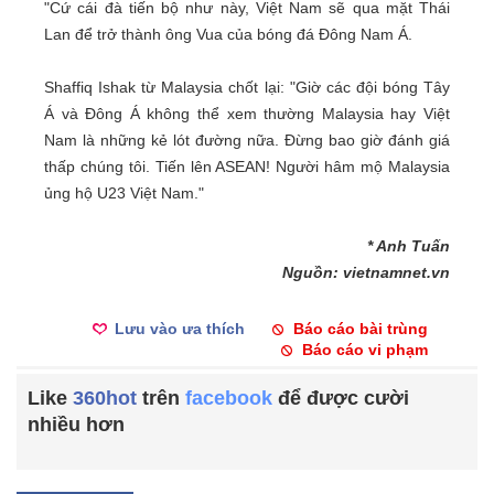
"Cứ cái đà tiến bộ như này, Việt Nam sẽ qua mặt Thái
Lan để trở thành ông Vua của bóng đá Đông Nam Á.
Shaffiq Ishak từ Malaysia chốt lại: "Giờ các đội bóng Tây
Á và Đông Á không thể xem thường Malaysia hay Việt
Nam là những kẻ lót đường nữa. Đừng bao giờ đánh giá
thấp chúng tôi. Tiến lên ASEAN! Người hâm mộ Malaysia
ủng hộ U23 Việt Nam."
* Anh Tuấn
Nguồn: vietnamnet.vn
Lưu vào ưa thích
Báo cáo bài trùng
Báo cáo vi phạm
Like
360hot
trên
facebook
để được cười
nhiều hơn