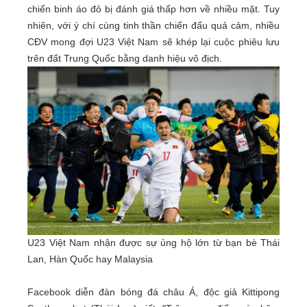
chiến binh áo đỏ bị đánh giá thấp hơn về nhiều mặt. Tuy
nhiên, với ý chí cùng tinh thần chiến đấu quả cảm, nhiều
CĐV mong đợi U23 Việt Nam sẽ khép lại cuộc phiêu lưu
trên đất Trung Quốc bằng danh hiệu vô địch.
U23 Việt Nam nhận được sự ủng hộ lớn từ bạn bè Thái
Lan, Hàn Quốc hay Malaysia
Facebook diễn đàn bóng đá châu Á, độc giả Kittipong