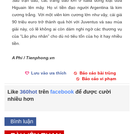
Sau trận đấu, các trang báo lớn ở Italia đồng loạt đưa
Higuain lên mây. Họ ví tiền đạo người Argentina là kim
cương trắng. Với một viên kim cương lớn như vậy, cái giá
90 triệu euro trở thành quá hời với Juventus và sau mùa
giải này, có lẽ không ai còn dám nghi ngờ các thương vụ
của “Lão phu nhân” cho dù nó tiêu tốn của họ ít hay nhiều
tiền.
A Phi / Tienphong.vn
Lưu vào ưa thích
Báo cáo bài trùng
Báo cáo vi phạm
Like
360hot
trên
facebook
để được cười
nhiều hơn
Bình luận