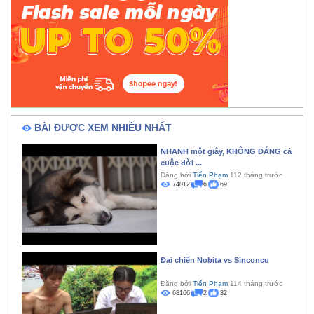
BÀI ĐƯỢC XEM NHIỀU NHẤT
NHANH một giây, KHÔNG ĐÁNG cả
cuộc đời ...
Đăng bởi
Tiến Phạm
112 tháng trước
74012
6
69
Đại chiến Nobita vs Sinconcu
Đăng bởi
Tiến Phạm
114 tháng trước
68166
2
32