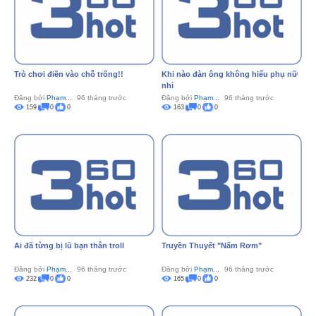
Trò chơi điền vào chỗ trống!!
Khi nào đàn ông không hiểu phụ nữ
nhỉ
Đăng bởi
Phạm...
96 tháng trước
Đăng bởi
Phạm...
96 tháng trước
159
0
0
163
0
0
Ai đã từng bị lũ bạn thân troll
Truyền Thuyết "Nấm Rơm"
Đăng bởi
Phạm...
96 tháng trước
Đăng bởi
Phạm...
96 tháng trước
232
0
0
165
0
0