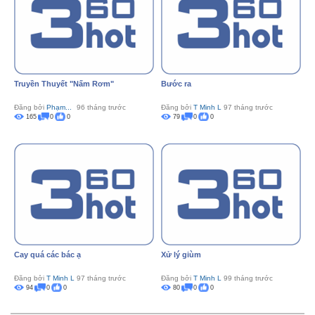
Truyền Thuyết "Nấm Rơm"
Bước ra
Đăng bởi
Phạm...
96 tháng trước
Đăng bởi
T Minh L
97 tháng trước
165
0
0
79
0
0
Cay quá các bác ạ
Xử lý giùm
Đăng bởi
T Minh L
97 tháng trước
Đăng bởi
T Minh L
99 tháng trước
94
0
0
80
0
0