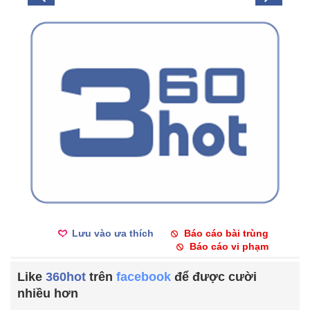
Lưu vào ưa thích
Báo cáo bài trùng
Báo cáo vi phạm
Like
360hot
trên
facebook
để được cười
nhiều hơn