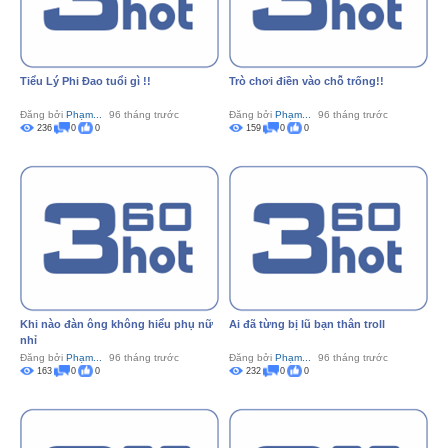
Tiểu Lý Phi Đao tuổi gì !!
Trò chơi điền vào chỗ trống!!
Đăng bởi
Phạm...
96 tháng trước
Đăng bởi
Phạm...
96 tháng trước
236
0
0
159
0
0
Khi nào đàn ông không hiểu phụ nữ
Ai đã từng bị lũ bạn thân troll
nhỉ
Đăng bởi
Phạm...
96 tháng trước
Đăng bởi
Phạm...
96 tháng trước
163
0
0
232
0
0