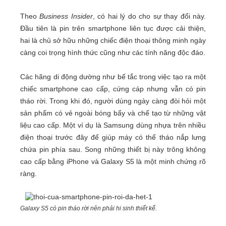
Theo
Business Insider
, có hai lý do cho sự thay đổi này.
Đầu tiên là pin trên smartphone liên tục được cải thiện,
hai là chủ sở hữu những chiếc điện thoại thông minh ngày
càng coi trọng hình thức cũng như các tính năng độc đáo.
Các hãng di động dường như bế tắc trong việc tạo ra một
chiếc smartphone cao cấp, cứng cáp nhưng vẫn có pin
tháo rời. Trong khi đó, người dùng ngày càng đòi hỏi một
sản phẩm có vẻ ngoài bóng bẩy và chế tạo từ những vật
liệu cao cấp. Một ví dụ là Samsung dùng nhựa trên nhiều
điện thoại trước đây để giúp máy có thể tháo nắp lưng
chứa pin phía sau. Song những thiết bị này trông không
cao cấp bằng iPhone và Galaxy S5 là một minh chứng rõ
ràng.
Galaxy S5 có pin tháo rời nên phải hi sinh thiết kế.