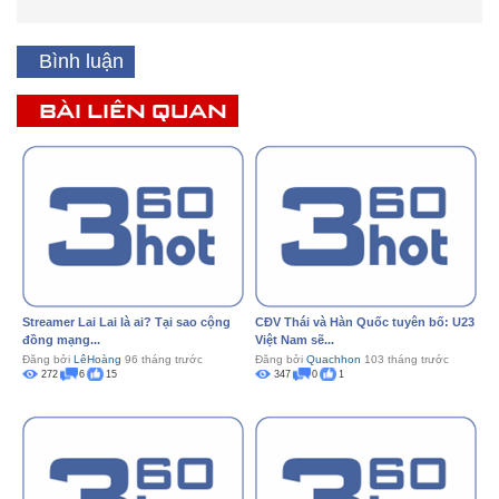
Bình luận
BÀI LIÊN QUAN
Streamer Lai Lai là ai? Tại sao cộng
CĐV Thái và Hàn Quốc tuyên bố: U23
đồng mạng...
Việt Nam sẽ...
Đăng bởi
LêHoàng
96 tháng trước
Đăng bởi
Quachhon
103 tháng trước
272
6
15
347
0
1