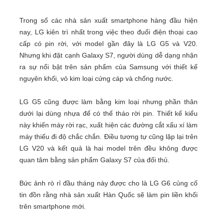
Trong số các nhà sản xuất smartphone hàng đầu hiện
nay, LG kiên trì nhất trong việc theo đuổi điện thoại cao
cấp có pin rời, với model gần đây là LG G5 và V20.
Nhưng khi đặt cạnh Galaxy S7, người dùng dễ dạng nhận
ra sự nổi bật trên sản phẩm của Samsung với thiết kế
nguyên khối, vỏ kim loại cứng cáp và chống nước.
LG G5 cũng được làm bằng kim loại nhưng phần thân
dưới lại dùng nhựa để có thể tháo rời pin. Thiết kế kiểu
này khiến máy rời rạc, xuất hiện các đường cắt xấu xí làm
máy thiếu đi độ chắc chắn. Điều tương tự cũng lặp lại trên
LG V20 và kết quả là hai model trên đều không được
quan tâm bằng sản phẩm Galaxy S7 của đối thủ.
Bức ảnh rò rỉ đầu tháng này được cho là LG G6 củng cố
tin đồn rằng nhà sản xuất Hàn Quốc sẽ làm pin liền khối
trên smartphone mới.