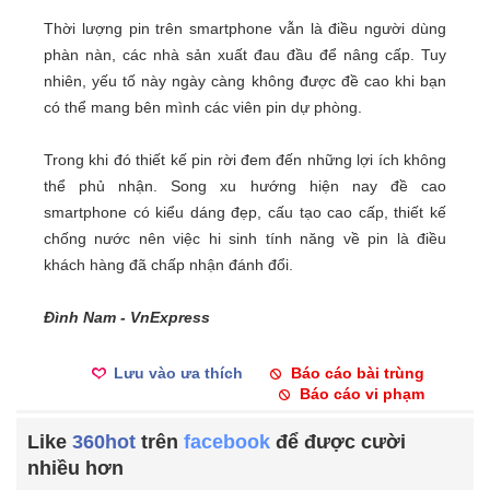
Thời lượng pin trên smartphone vẫn là điều người dùng
phàn nàn, các nhà sản xuất đau đầu để nâng cấp. Tuy
nhiên, yếu tố này ngày càng không được đề cao khi bạn
có thể mang bên mình các viên pin dự phòng.
Trong khi đó thiết kế pin rời đem đến những lợi ích không
thể phủ nhận. Song xu hướng hiện nay đề cao
smartphone có kiểu dáng đẹp, cấu tạo cao cấp, thiết kế
chống nước nên việc hi sinh tính năng về pin là điều
khách hàng đã chấp nhận đánh đổi.
Đình Nam - VnExpress
Lưu vào ưa thích
Báo cáo bài trùng
Báo cáo vi phạm
Like
360hot
trên
facebook
để được cười
nhiều hơn