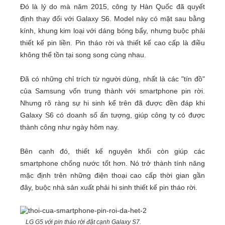
Đó là lý do mà năm 2015, công ty Hàn Quốc đã quyết
định thay đổi với Galaxy S6. Model này có mặt sau bằng
kính, khung kim loại với dáng bóng bẩy, nhưng buộc phải
thiết kế pin liền. Pin tháo rời và thiết kế cao cấp là điều
không thể tồn tại song song cùng nhau.
Đã có những chỉ trích từ người dùng, nhất là các "tín đồ"
của Samsung vốn trung thành với smartphone pin rời.
Nhưng rõ ràng sự hi sinh kể trên đã được đền đáp khi
Galaxy S6 có doanh số ấn tượng, giúp công ty có được
thành công như ngày hôm nay.
Bên cạnh đó, thiết kế nguyên khối còn giúp các
smartphone chống nước tốt hơn. Nó trở thành tính năng
mặc định trên những điện thoại cao cấp thời gian gần
đây, buộc nhà sản xuất phải hi sinh thiết kế pin tháo rời.
LG G5 với pin tháo rời đặt cạnh Galaxy S7.