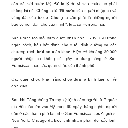
còn trái với nước Mỹ. Đó là lý do vì sao chúng ta phải
chống lại nó. Chúng ta là đất nước của người nhập cư và
vùng đất của tự do. Chúng ta cần phải là những người
bảo vệ nền dân chủ của mình", luật sư Herrena nói.
San Francisco mỗi năm được nhận hơn 1,2 tỷ USD trong
ngân sách, hầu hết dành cho y tế, dinh dưỡng và các
chương trình lưới an toàn khác. Hiện có khoảng 30.000
người nhập cư không có giấy tờ đang sống ở San
Francisco, theo các quan chức của thành phố.
Các quan chức Nhà Trắng chưa đưa ra bình luận gì về
đơn kiện.
Sau khi Tổng thống Trump ký lệnh cấm người từ 7 quốc
gia Hồi giáo lớn vào Mỹ trong 90 ngày, hàng nghìn người
dân ở các thành phố lớn như San Francisco, Los Angeles,
New York, Chicago đã biểu tình nhằm phản đối sắc lệnh
này.