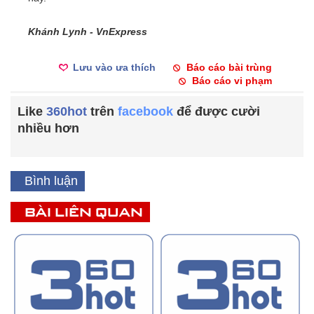
Khánh Lynh - VnExpress
Lưu vào ưa thích
Báo cáo bài trùng
Báo cáo vi phạm
Like
360hot
trên
facebook
để được cười
nhiều hơn
Bình luận
BÀI LIÊN QUAN