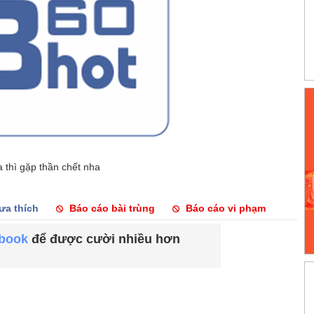
 thì gặp thần chết nha
ưa thích
Báo cáo bài trùng
Báo cáo vi phạm
ebook
để được cười nhiều hơn