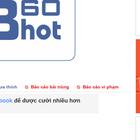
ưa thích
Báo cáo bài trùng
Báo cáo vi phạm
ebook
để được cười nhiều hơn