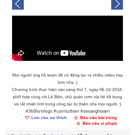
Mọi người ủng hộ team để có động lực ra nhiều video hay
hơn nha :)
Chương trình thực hiện vào sáng thứ 7, ngày 06-10-2018,
phối hợp cùng chị Lê Biên, chủ quán cơm vỉa hè tốt bụng
và rất nhiệt tình trong công tác từ thiện nha mọi người :)
#360hotvlogs
#comtuthien
#sesanghoiam
Lưu vào ưa thích
Báo cáo bài trùng
Báo cáo vi phạm