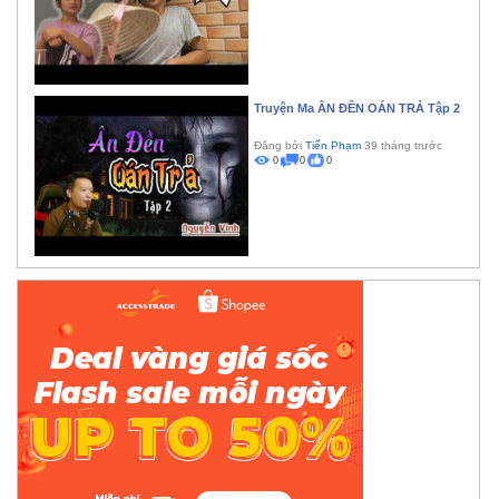
Truyện Ma ÂN ĐỀN OÁN TRẢ Tập 2
Đăng bởi
Tiến Phạm
39 tháng trước
0
0
0