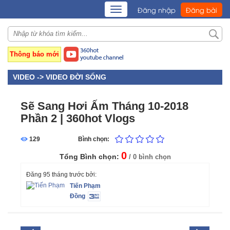
TOGGLE
Đăng nhập
Đăng bài
NAVIGATION
Thông báo mới
VIDEO ->
VIDEO ĐỜI SỐNG
Sẽ Sang Hơi Ấm Tháng 10-2018
Phần 2 | 360hot Vlogs
129
Bình chọn:
0
Tổng Bình chọn:
/ 0 bình chọn
Đăng 95 tháng trước bởi:
Tiến Phạm
Đồng