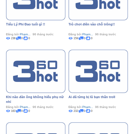
Tiểu Lý Phi Đao tuổi gì !!
Trò chơi điền vào chỗ trống!!
Đăng bởi
Phạm...
96 tháng trước
Đăng bởi
Phạm...
96 tháng trước
236
0
0
159
0
0
Khi nào đàn ông không hiểu phụ nữ
Ai đã từng bị lũ bạn thân troll
nhỉ
Đăng bởi
Phạm...
96 tháng trước
Đăng bởi
Phạm...
96 tháng trước
163
0
0
232
0
0