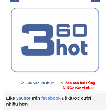
Lưu vào ưa thích
Báo cáo bài trùng
Báo cáo vi phạm
Like
360hot
trên
facebook
để được cười
nhiều hơn