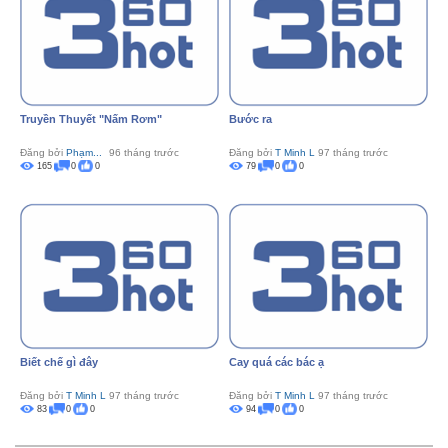
Truyền Thuyết "Nấm Rơm"
Bước ra
Đăng bởi
Phạm...
96 tháng trước
Đăng bởi
T Minh L
97 tháng trước
165
0
0
79
0
0
Biết chế gì đây
Cay quá các bác ạ
Đăng bởi
T Minh L
97 tháng trước
Đăng bởi
T Minh L
97 tháng trước
83
0
0
94
0
0