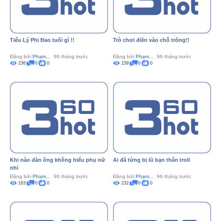
Tiểu Lý Phi Đao tuổi gì !!
Trò chơi điền vào chỗ trống!!
Đăng bởi
Phạm...
96 tháng trước
Đăng bởi
Phạm...
96 tháng trước
236
0
0
159
0
0
Khi nào đàn ông không hiểu phụ nữ
Ai đã từng bị lũ bạn thân troll
nhỉ
Đăng bởi
Phạm...
96 tháng trước
Đăng bởi
Phạm...
96 tháng trước
163
0
0
232
0
0