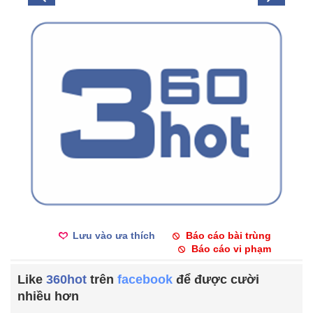
Lưu vào ưa thích
Báo cáo bài trùng
Báo cáo vi phạm
Like
360hot
trên
facebook
để được cười
nhiều hơn