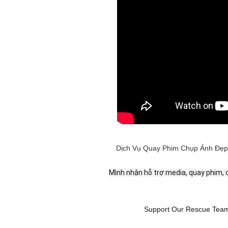
Dịch Vụ Quay Phim Chụp Ảnh Đẹp 
Mình nhận hỗ trợ media, quay phim, ch
Support Our Rescue Tea