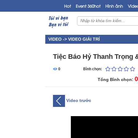
Hot
Event 360hot
Hình ảnh
Vide
VIDEO ->
VIDEO GIẢI TRÍ
Tiệc Báo Hỷ Thanh Trọng
0
Bình chọn:
0
Tổng Bình chọn:
Video trước