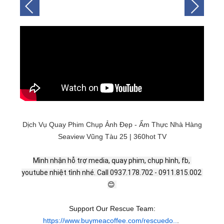
Dịch Vụ Quay Phim Chụp Ảnh Đẹp - Ẩm Thực Nhà Hàng
Seaview Vũng Tàu 25 | 360hot TV
Mình nhận hỗ trợ media, quay phim, chụp hình, fb, 
youtube nhiệt tình nhé. Call 0937.178.702 - 0911.815.002 
😊 
Support Our Rescue Team:
https://www.buymeacoffee.com/rescuedo..
.