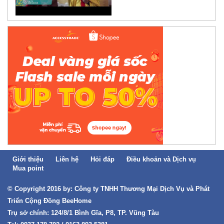
Giới thiệu
Liên hệ
Hỏi đáp
Điều khoản và Dịch vụ
Mua point
© Copyright 2016 by: Công ty TNHH Thương Mại Dịch Vụ và Phát
Triển Cộng Đồng BeeHome
Trụ sở chính: 124/8/1 Bình Gĩa, P8, TP. Vũng Tàu