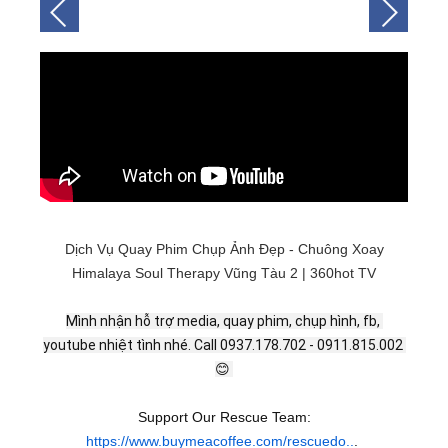
Dịch Vụ Quay Phim Chụp Ảnh Đẹp - Chuông Xoay
Himalaya Soul Therapy Vũng Tàu 2 | 360hot TV
Mình nhận hỗ trợ media, quay phim, chụp hình, fb, 
youtube nhiệt tình nhé. Call 0937.178.702 - 0911.815.002 
😊 
Support Our Rescue Team:
https://www.buymeacoffee.com/rescuedo..
.