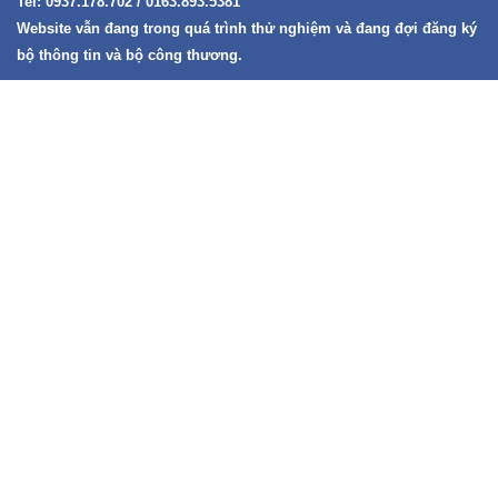
Tel: 0937.178.702 / 0163.893.5381
Website vẫn đang trong quá trình thử nghiệm và đang đợi đăng ký
bộ thông tin và bộ công thương.