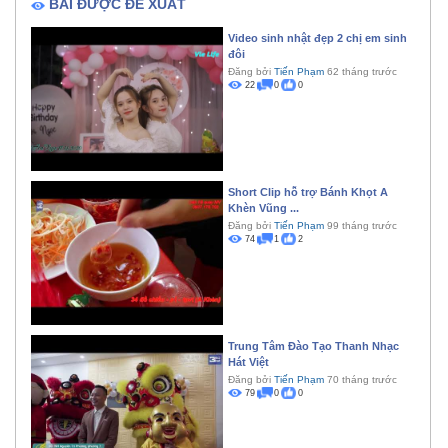
BÀI ĐƯỢC ĐỀ XUẤT
Video sinh nhật đẹp 2 chị em sinh
đôi
Đăng bởi
Tiến Phạm
62 tháng trước
22
0
0
Short Clip hỗ trợ Bánh Khọt A
Khèn Vũng ...
Đăng bởi
Tiến Phạm
99 tháng trước
74
1
2
Trung Tâm Đào Tạo Thanh Nhạc
Hát Việt
Đăng bởi
Tiến Phạm
70 tháng trước
79
0
0