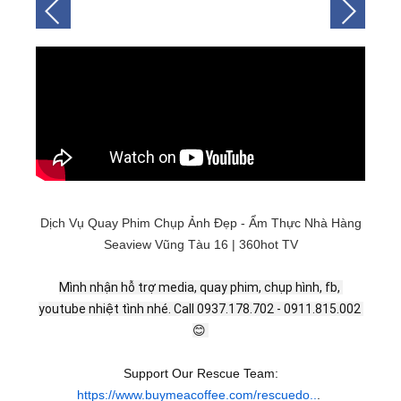
Dịch Vụ Quay Phim Chụp Ảnh Đẹp - Ẩm Thực Nhà Hàng
Seaview Vũng Tàu 16 | 360hot TV
Mình nhận hỗ trợ media, quay phim, chụp hình, fb, 
youtube nhiệt tình nhé. Call 0937.178.702 - 0911.815.002 
😊 
Support Our Rescue Team:
https://www.buymeacoffee.com/rescuedo..
.