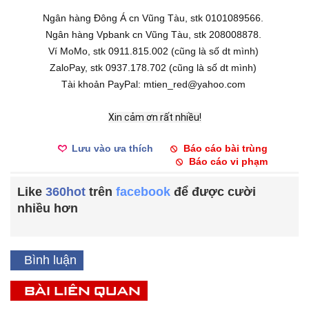
Ngân hàng Đông Á cn Vũng Tàu, stk 0101089566.
Ngân hàng Vpbank cn Vũng Tàu, stk 208008878.
Ví MoMo, stk 0911.815.002 (cũng là số dt mình)
ZaloPay, stk 0937.178.702 (cũng là số dt mình)
Tài khoản PayPal: mtien_red@yahoo.com
Xin cảm ơn rất nhiều!
Lưu vào ưa thích
Báo cáo bài trùng
Báo cáo vi phạm
Like
360hot
trên
facebook
để được cười
nhiều hơn
Bình luận
BÀI LIÊN QUAN