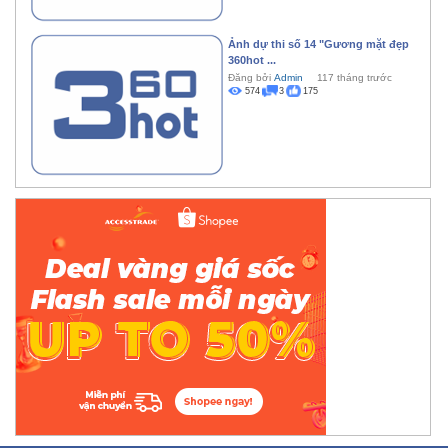
Ảnh dự thi số 14 "Gương mặt đẹp
360hot ...
Đăng bởi
Admin
117 tháng trước
574
3
175