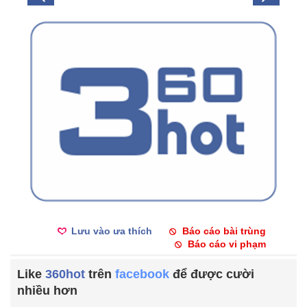
Lưu vào ưa thích
Báo cáo bài trùng
Báo cáo vi phạm
Like
360hot
trên
facebook
để được cười
nhiều hơn