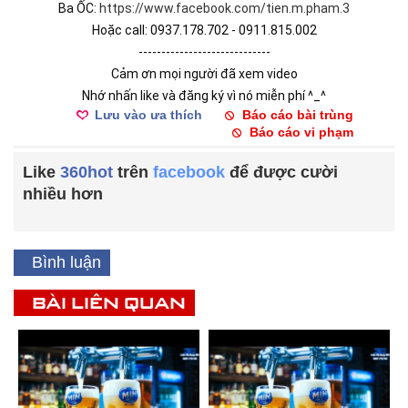
Ba ỐC: 
https://www.facebook.com/tien.m.pham.3
Hoặc call: 0937.178.702 - 0911.815.002
-----------------------------
Cảm ơn mọi người đã xem video
Nhớ nhấn like và đăng ký vì nó miễn phí ^_^
Lưu vào ưa thích
Báo cáo bài trùng
Báo cáo vi phạm
Like
360hot
trên
facebook
để được cười
nhiều hơn
Bình luận
BÀI LIÊN QUAN