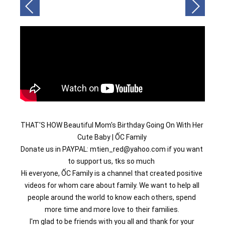
THAT'S HOW Beautiful Mom's Birthday Going On With Her 
Cute Baby | ỐC Family 
Donate us in PAYPAL: mtien_red@yahoo.com if you want 
to support us, tks so much  
Hi everyone, ỐC Family is a channel that created positive 
videos for whom care about family. We want to help all 
people around the world to know each others, spend 
more time and more love to their families. 
I'm glad to be friends with you all and thank for your 