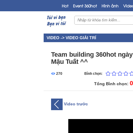
Hot
Event 360hot
Hình ảnh
Vide
VIDEO ->
VIDEO GIẢI TRÍ
Team building 360hot ngày 
Mậu Tuất ^^
270
Bình chọn:
0
Tổng Bình chọn:
Video trước