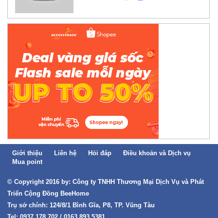
Giới thiệu
Liên hệ
Hỏi đáp
Điều khoản và Dịch vụ
Mua point
© Copyright 2016 by: Công ty TNHH Thương Mại Dịch Vụ và Phát
Triển Cộng Đồng BeeHome
Trụ sở chính: 124/8/1 Bình Gĩa, P8, TP. Vũng Tàu
Tel: 0937.178.702 / 0163.893.5381