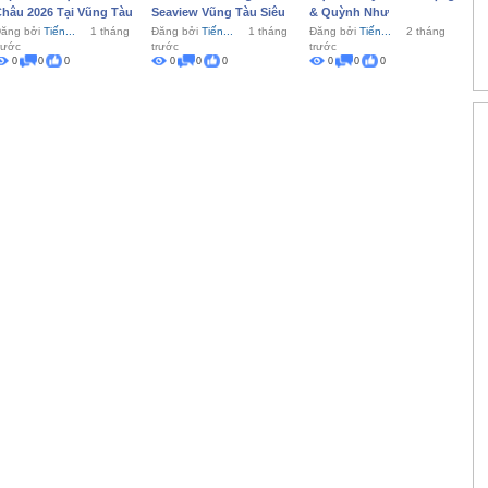
hâu 2026 Tại Vũng Tàu
Seaview Vũng Tàu Siêu
& Quỳnh Như
Ngon 2026
ăng bởi
Tiến...
1 tháng
Đăng bởi
Tiến...
1 tháng
Đăng bởi
Tiến...
2 tháng
rước
trước
trước
0
0
0
0
0
0
0
0
0