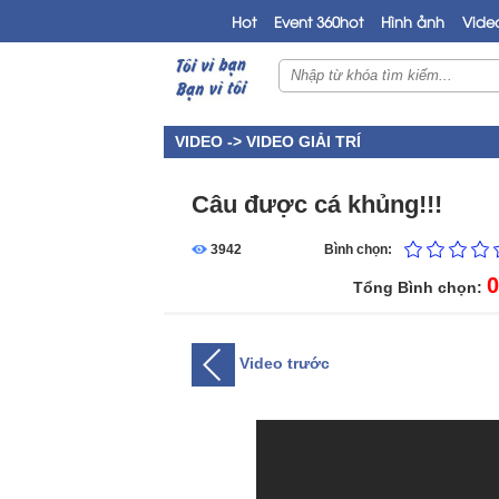
Hot
Event 360hot
Hình ảnh
Vide
VIDEO ->
VIDEO GIẢI TRÍ
Câu được cá khủng!!!
3942
Bình chọn:
0
Tổng Bình chọn:
Video trước