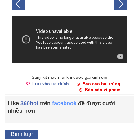
Sanji xịt máu mũi khi được gái xinh ôm
Lưu vào ưa thích
Báo cáo bài trùng
Báo cáo vi phạm
Like
360hot
trên
facebook
để được cười
nhiều hơn
Bình luận