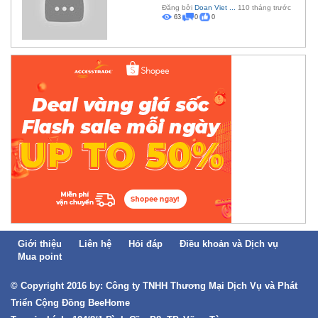
Đăng bởi
Doan Viet ...
110 tháng trước
63
0
0
Giới thiệu
Liên hệ
Hỏi đáp
Điều khoản và Dịch vụ
Mua point
© Copyright 2016 by: Công ty TNHH Thương Mại Dịch Vụ và Phát
Triển Cộng Đồng BeeHome