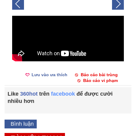
Lưu vào ưa thích
Báo cáo bài trùng
Báo cáo vi phạm
Like
360hot
trên
facebook
để được cười
nhiều hơn
Bình luận