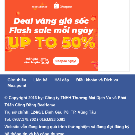
Giới thiệu
Liên hệ
Hỏi đáp
Điều khoản và Dịch vụ
Mua point
© Copyright 2016 by: Công ty TNHH Thương Mại Dịch Vụ và Phát
Triển Cộng Đồng BeeHome
Trụ sở chính: 124/8/1 Bình Gĩa, P8, TP. Vũng Tàu
Tel: 0937.178.702 / 0163.893.5381
Website vẫn đang trong quá trình thử nghiệm và đang đợi đăng ký
bộ thông tin và bộ công thương.