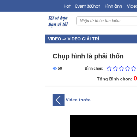
Hot
Event 360hot
Hình ảnh
Vide
VIDEO ->
VIDEO GIẢI TRÍ
Chụp hình là phải thốn
50
Bình chọn:
0
Tổng Bình chọn:
Video trước