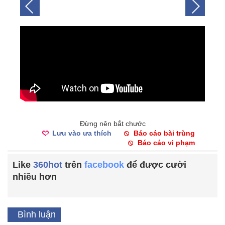
Đừng nên bắt chước
Lưu vào ưa thích
Báo cáo bài trùng
Báo cáo vi phạm
Like
360hot
trên
facebook
để được cười
nhiều hơn
Bình luận