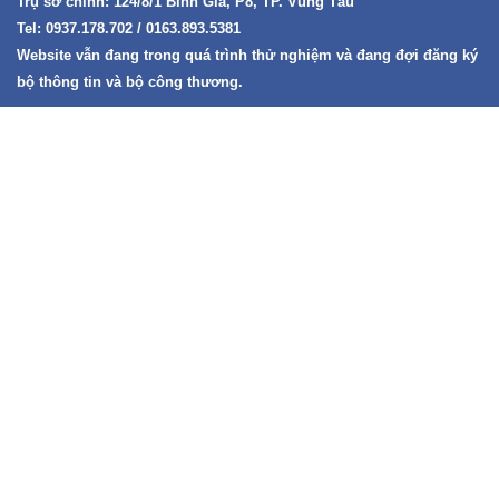
Trụ sở chính: 124/8/1 Bình Gĩa, P8, TP. Vũng Tàu
Tel: 0937.178.702 / 0163.893.5381
Website vẫn đang trong quá trình thử nghiệm và đang đợi đăng ký
bộ thông tin và bộ công thương.