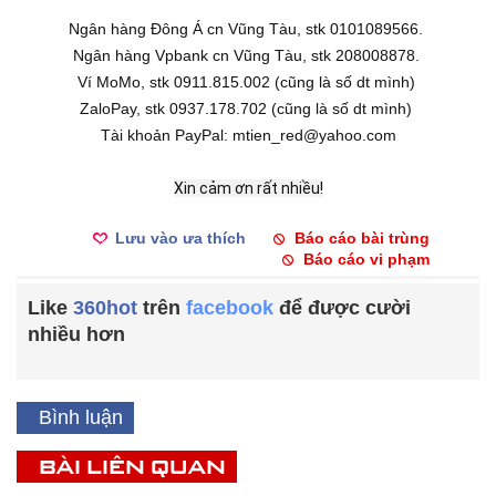
Ngân hàng Đông Á cn Vũng Tàu, stk 0101089566.
Ngân hàng Vpbank cn Vũng Tàu, stk 208008878.
Ví MoMo, stk 0911.815.002 (cũng là số dt mình)
ZaloPay, stk 0937.178.702 (cũng là số dt mình)
Tài khoản PayPal: mtien_red@yahoo.com
Xin cảm ơn rất nhiều!
Lưu vào ưa thích
Báo cáo bài trùng
Báo cáo vi phạm
Like
360hot
trên
facebook
để được cười
nhiều hơn
Bình luận
BÀI LIÊN QUAN