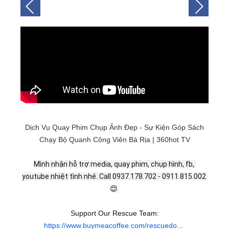
Dịch Vụ Quay Phim Chụp Ảnh Đẹp - Sự Kiện Góp Sách
Chạy Bộ Quanh Công Viên Bà Rịa | 360hot TV
Mình nhận hỗ trợ media, quay phim, chụp hình, fb, 
youtube nhiệt tình nhé. Call 0937.178.702 - 0911.815.002 
😊 
Support Our Rescue Team:
https://www.buymeacoffee.com/rescuedo..
.