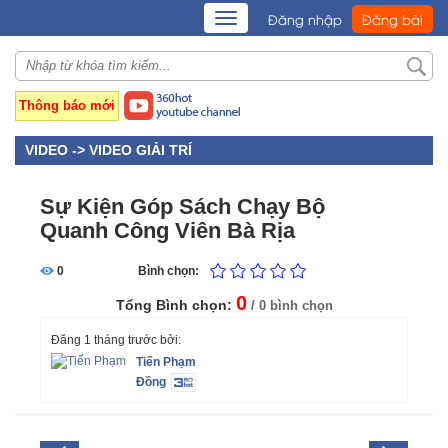
TOGGLE
Đăng nhập
Đăng bài
NAVIGATION
Thông báo mới
VIDEO ->
VIDEO GIẢI TRÍ
Sự Kiện Góp Sách Chạy Bộ
Quanh Công Viên Bà Rịa
0
Bình chọn:
0
Tổng Bình chọn:
/ 0 bình chọn
Đăng 1 tháng trước bởi:
Tiến Phạm
Đồng