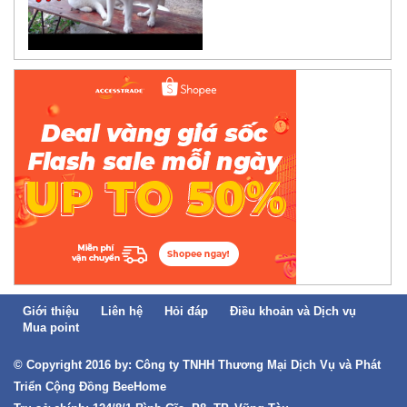
Giới thiệu
Liên hệ
Hỏi đáp
Điều khoản và Dịch vụ
Mua point
© Copyright 2016 by: Công ty TNHH Thương Mại Dịch Vụ và Phát
Triển Cộng Đồng BeeHome