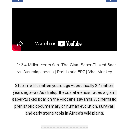
Life 2.4 Million Years Ago: The Giant Saber-Tusked Boar
vs. Australopithecus | Prehistoric EP7 | Viral Monkey
Step into life million years ago—specifically 2.4 million 
years ago—as Australopithecus afarensis faces a giant 
saber-tusked boar on the Pliocene savanna. A cinematic 
prehistoric documentary of human evolution, survival, 
and early stone tools in Africa’s wild plains.
---------------------------------