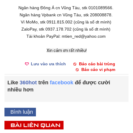
Ngân hàng Đông Á cn Vũng Tàu, stk 0101089566.
Ngân hàng Vpbank cn Vũng Tàu, stk 208008878.
Ví MoMo, stk 0911.815.002 (cũng là số dt mình)
ZaloPay, stk 0937.178.702 (cũng là số dt mình)
Tài khoản PayPal: mtien_red@yahoo.com
Xin cảm ơn rất nhiều!
Lưu vào ưa thích
Báo cáo bài trùng
Báo cáo vi phạm
Like
360hot
trên
facebook
để được cười
nhiều hơn
Bình luận
BÀI LIÊN QUAN