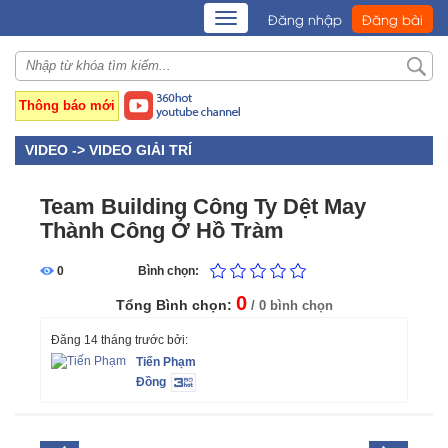
TOGGLE
Đăng nhập
Đăng bài
NAVIGATION
Thông báo mới
VIDEO ->
VIDEO GIẢI TRÍ
Team Building Công Ty Dệt May
Thành Công Ở Hồ Tràm
0
Bình chọn:
0
Tổng Bình chọn:
/ 0 bình chọn
Đăng 14 tháng trước bởi:
Tiến Phạm
Đồng