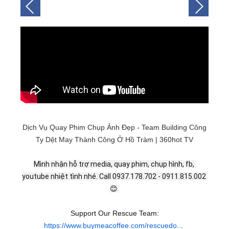
Dịch Vụ Quay Phim Chụp Ảnh Đẹp - Team Building Công
Ty Dệt May Thành Công Ở Hồ Tràm | 360hot TV
Mình nhận hỗ trợ media, quay phim, chụp hình, fb, 
youtube nhiệt tình nhé. Call 0937.178.702 - 0911.815.002 
😊 
Support Our Rescue Team:
https://www.buymeacoffee.com/rescuedo..
.