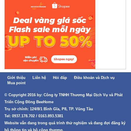
Giới thiệu
Liên hệ
Hỏi đáp
Điều khoản và Dịch vụ
Mua point
© Copyright 2016 by: Công ty TNHH Thương Mại Dịch Vụ và Phát
Triển Cộng Đồng BeeHome
Trụ sở chính: 124/8/1 Bình Gĩa, P8, TP. Vũng Tàu
Tel: 0937.178.702 / 0163.893.5381
Website vẫn đang trong quá trình thử nghiệm và đang đợi đăng ký
bộ thông tin và bộ công thương.