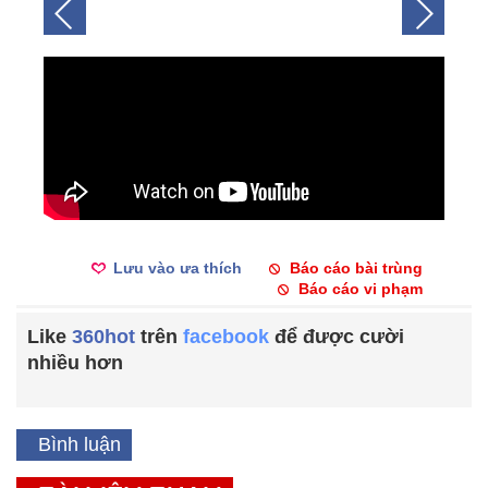
Lưu vào ưa thích
Báo cáo bài trùng
Báo cáo vi phạm
Like
360hot
trên
facebook
để được cười
nhiều hơn
Bình luận