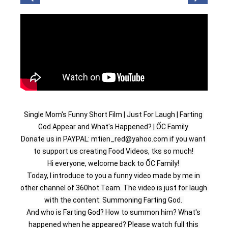
Single Mom's Funny Short Film | Just For Laugh | Farting 
God Appear and What's Happened? | ỐC Family 
Donate us in PAYPAL: mtien_red@yahoo.com if you want 
to support us creating Food Videos, tks so much! 
Hi everyone, welcome back to ỐC Family! 
Today, I introduce to you a funny video made by me in 
other channel of 360hot Team. The video is just for laugh 
with the content: Summoning Farting God. 
And who is Farting God? How to summon him? What's 
happened when he appeared? Please watch full this 