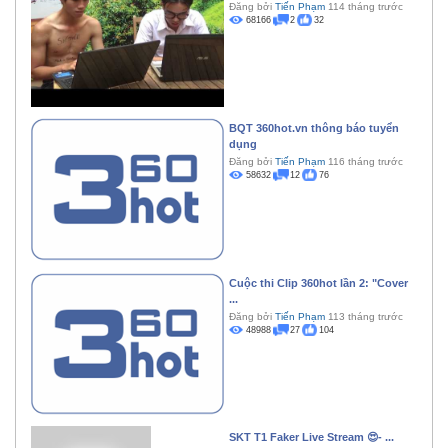
Đăng bởi
Tiến Phạm
114 tháng trước
68166
2
32
BQT 360hot.vn thông báo tuyển
dụng
Đăng bởi
Tiến Phạm
116 tháng trước
58632
12
76
Cuộc thi Clip 360hot lần 2: "Cover
...
Đăng bởi
Tiến Phạm
113 tháng trước
48988
27
104
SKT T1 Faker Live Stream 😍- ...