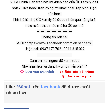
2. Có 1 bình luận trên bất kỳ video nào của ỐC Family  đạt 
hơn 25 like hoặc trên 25 người khác nhau rep bình  luận 
của bạn. 
Thì nhớ liên hệ ỐC Family để được nhận quà  tặng là 1 
intro ngắn theo mẫu mà ba ỐC có nhé.
-----------------------------
Thông tin liên hệ: 
Ba ỐC: 
https://www.facebook.com/tien.m.pham.3
Hoặc call: 0937.178.702 - 0911.815.002
-----------------------------
Cảm ơn mọi người đã xem video
Nhớ nhấn like và đăng ký vì nó miễn phí ^_^
Lưu vào ưa thích
Báo cáo bài trùng
Báo cáo vi phạm
Like
360hot
trên
facebook
để được cười
nhiều hơn