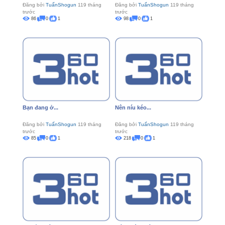
Đăng bởi
TuấnShogun
119 tháng
Đăng bởi
TuấnShogun
119 tháng
trước
trước
86
0
1
98
0
1
Bạn đang ở...
Nên níu kéo...
Đăng bởi
TuấnShogun
119 tháng
Đăng bởi
TuấnShogun
119 tháng
trước
trước
85
0
1
218
0
1