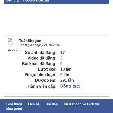
BÀI VIẾT TRONG FORUM
TuấnShogun
Tham gia từ ngày 24-10-2016
Số ảnh đã đăng:
17
Video đã đăng:
3
Bài khác đã đăng:
0
Lượt like:
13
lần
Được bình luận:
0
lần
Được xem:
291
lần
Đồng
Thành viên cấp:
Giới thiệu
Liên hệ
Hỏi đáp
Điều khoản và Dịch vụ
Mua point